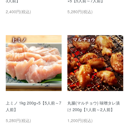
3人前】
×5【5人前～7人前】
2,400円(税込)
5,280円(税込)
上ミノ 1kg 200g×5【5人前～7
丸腸(マルチョウ) 味噌タレ漬
人前】
け 200g【1人前～2人前】
5,280円(税込)
1,200円(税込)