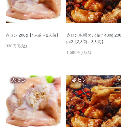
赤セン 200g【1人前～2人前】
赤セン 味噌タレ漬け 400g 200
g×2【2人前～3人前】
930円(税込)
1,580円(税込)