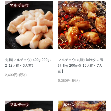
丸腸(マルチョウ) 400g 200g×
マルチョウ(丸腸) 味噌タレ漬
2【2人前～3人前】
け 1kg 200g×5【5人前～7人
前】
2,400円(税込)
5,280円(税込)