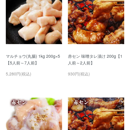
マルチョウ(丸腸) 1kg 200g×5
赤セン 味噌タレ漬け 200g【1
【5人前～7人前】
人前～2人前】
5,280円(税込)
930円(税込)