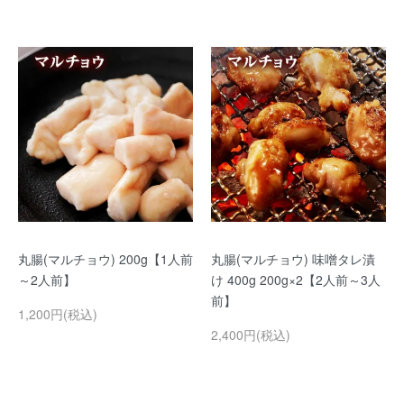
丸腸(マルチョウ) 200g【1人前
丸腸(マルチョウ) 味噌タレ漬
～2人前】
け 400g 200g×2【2人前～3人
前】
1,200円(税込)
2,400円(税込)