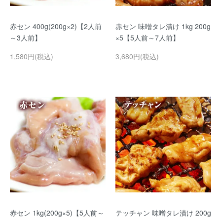
赤セン 400g(200g×2)【2人前
赤セン 味噌タレ漬け 1kg 200g
～3人前】
×5【5人前～7人前】
1,580円(税込)
3,680円(税込)
赤セン 1kg(200g×5)【5人前～
テッチャン 味噌タレ漬け 200g