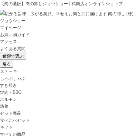
【肉の通販】肉の卸しジョウショー | 精肉店オンラインショップ
マイページ
お買い物ガイド
アクセス
よくある質問
種類で選ぶ
戻る
ステーキ
しゃぶしゃぶ
すき焼き
焼肉・BBQ
ホルモン
惣菜
セット商品
食べ比べセット
ギフト
すべての商品