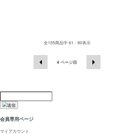
全
155
商品中
61 - 80
表示
4
ページ目
会員専用ページ
マイアカウント