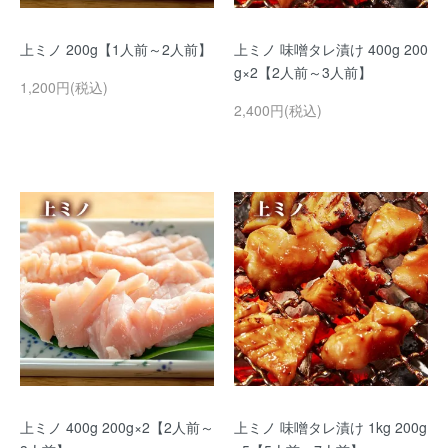
上ミノ 200g【1人前～2人前】
上ミノ 味噌タレ漬け 400g 200
g×2【2人前～3人前】
1,200円(税込)
2,400円(税込)
上ミノ 400g 200g×2【2人前～
上ミノ 味噌タレ漬け 1kg 200g