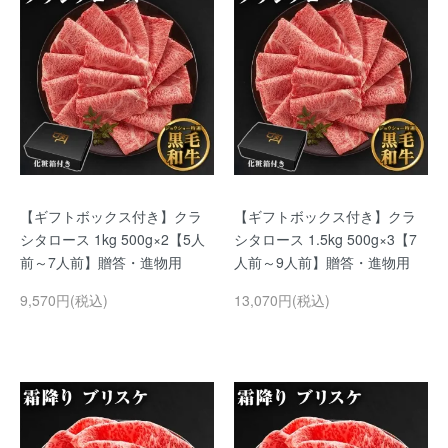
【ギフトボックス付き】クラ
【ギフトボックス付き】クラ
シタロース 1kg 500g×2【5人
シタロース 1.5kg 500g×3【7
前～7人前】贈答・進物用
人前～9人前】贈答・進物用
9,570円(税込)
13,070円(税込)