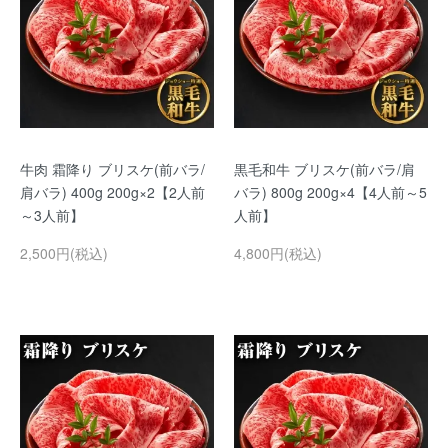
牛肉 霜降り ブリスケ(前バラ/
黒毛和牛 ブリスケ(前バラ/肩
肩バラ) 400g 200g×2【2人前
バラ) 800g 200g×4【4人前～5
～3人前】
人前】
2,500円(税込)
4,800円(税込)