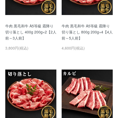
牛肉 黒毛和牛 A5等級 霜降り
牛肉 黒毛和牛 A5等級 霜降り
切り落とし 400g 200g×2【2人
切り落とし 800g 200g×4【4人
前～3人前】
前～5人前】
3,800円(税込)
4,600円(税込)