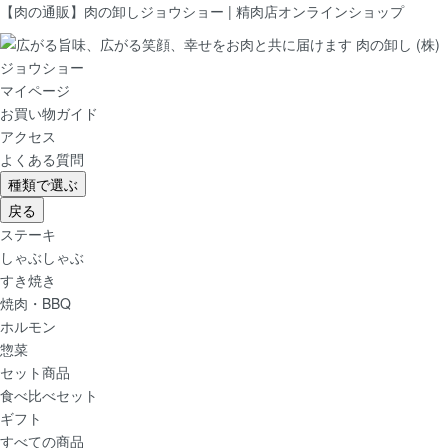
【肉の通販】肉の卸しジョウショー | 精肉店オンラインショップ
マイページ
お買い物ガイド
アクセス
よくある質問
種類で選ぶ
戻る
ステーキ
しゃぶしゃぶ
すき焼き
焼肉・BBQ
ホルモン
惣菜
セット商品
食べ比べセット
ギフト
すべての商品