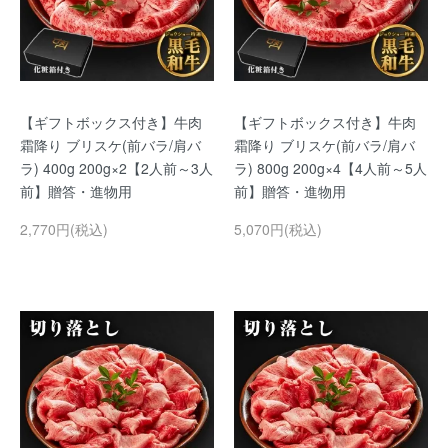
【ギフトボックス付き】牛肉
【ギフトボックス付き】牛肉
霜降り ブリスケ(前バラ/肩バ
霜降り ブリスケ(前バラ/肩バ
ラ) 400g 200g×2【2人前～3人
ラ) 800g 200g×4【4人前～5人
前】贈答・進物用
前】贈答・進物用
2,770円(税込)
5,070円(税込)