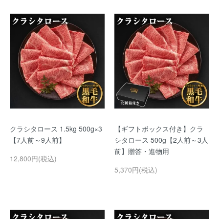
クラシタロース 1.5kg 500g×3
【ギフトボックス付き】クラ
【7人前～9人前】
シタロース 500g【2人前～3人
前】贈答・進物用
12,800円(税込)
5,370円(税込)