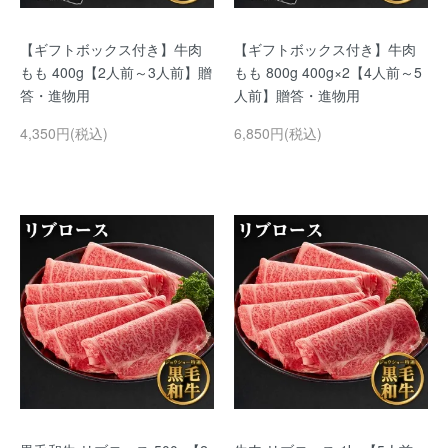
【ギフトボックス付き】牛肉
【ギフトボックス付き】牛肉
もも 400g【2人前～3人前】贈
もも 800g 400g×2【4人前～5
答・進物用
人前】贈答・進物用
4,350円(税込)
6,850円(税込)