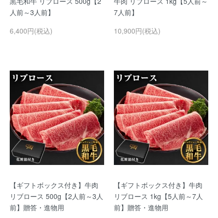
黒毛和牛 リブロース 500g【2
牛肉 リブロース 1kg【5人前～
人前～3人前】
7人前】
6,400円(税込)
10,900円(税込)
【ギフトボックス付き】牛肉
【ギフトボックス付き】牛肉
リブロース 500g【2人前～3人
リブロース 1kg【5人前～7人
前】贈答・進物用
前】贈答・進物用