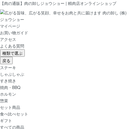
【肉の通販】肉の卸しジョウショー | 精肉店オンラインショップ
マイページ
お買い物ガイド
アクセス
よくある質問
種類で選ぶ
戻る
ステーキ
しゃぶしゃぶ
すき焼き
焼肉・BBQ
ホルモン
惣菜
セット商品
食べ比べセット
ギフト
すべての商品