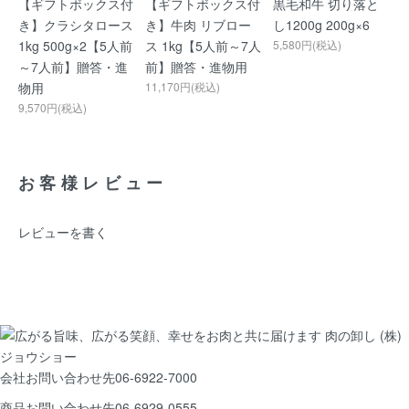
【ギフトボックス付
【ギフトボックス付
黒毛和牛 切り落と
き】クラシタロース
き】牛肉 リブロー
し1200g 200g×6
1kg 500g×2【5人前
ス 1kg【5人前～7人
5,580円(税込)
～7人前】贈答・進
前】贈答・進物用
物用
11,170円(税込)
9,570円(税込)
お客様レビュー
レビューを書く
会社お問い合わせ先
06-6922-7000
商品お問い合わせ先
06-6929-0555