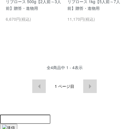
リブロース 500g【2人前～3人
リブロース 1kg【5人前～7人
前】贈答・進物用
前】贈答・進物用
6,670円(税込)
11,170円(税込)
全
4
商品中
1 - 4
表示
1
ページ目