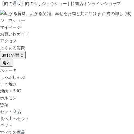
【肉の通販】肉の卸しジョウショー | 精肉店オンラインショップ
マイページ
お買い物ガイド
アクセス
よくある質問
種類で選ぶ
戻る
ステーキ
しゃぶしゃぶ
すき焼き
焼肉・BBQ
ホルモン
惣菜
セット商品
食べ比べセット
ギフト
すべての商品