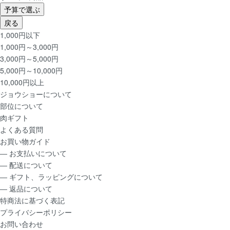
予算で選ぶ
戻る
1,000円以下
1,000円～3,000円
3,000円～5,000円
5,000円～10,000円
10,000円以上
ジョウショー
について
部位
について
肉ギフト
よくある質問
お買い物ガイド
― お支払いについて
― 配送について
― ギフト、ラッピングについて
― 返品について
特商法に基づく表記
プライバシーポリシー
お問い合わせ