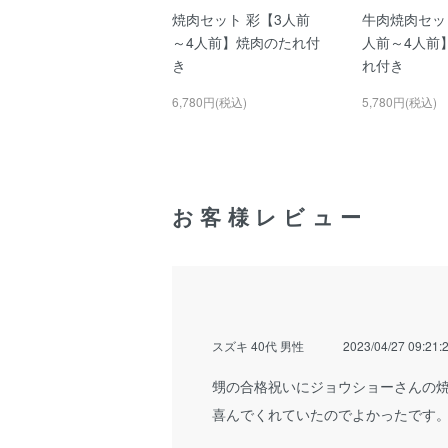
焼肉セット 彩【3人前
牛肉焼肉セッ
～4人前】焼肉のたれ付
人前～4人前
き
れ付き
6,780円(税込)
5,780円(税込)
お客様レビュー
スズキ 40代 男性
2023/04/27 09:21:
甥の合格祝いにジョウショーさんの
喜んでくれていたのでよかったです