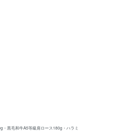
0g・黒毛和牛A5等級肩ロース180g・ハラミ