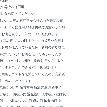
後の再冷凍は不可
中に食べ切ってください。